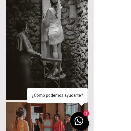
¿Cómo podemos ayudarte?
1